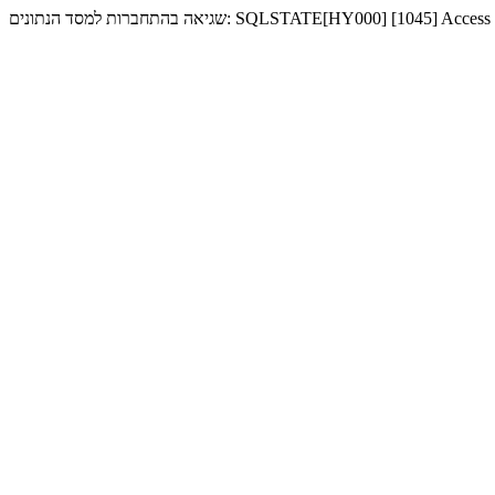
שגיאה בהתחברות למסד הנתונים: SQLSTATE[HY000] 